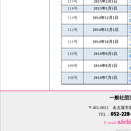
115号
2015年2月1日
114号
2015年1月1日
113号
2014年12月1日
112号
2014年11月1日
111号
2014年10月1日
110号
2014年9月1日
109号
2014年8月1日
108号
2014年7月1日
一般社団
〒461-0011 名古
052-228
TEL：
aich
E-mail: