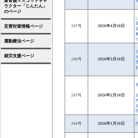
愛腎協マスコットキャ
ラクター「じんたん」
のページ
247号
2026年4月10日
災害対策情報ページ
運動療法ページ
就労支援ページ
246号
2026年3月10日
245号
2026年2月10日
244号
2026年1月10日